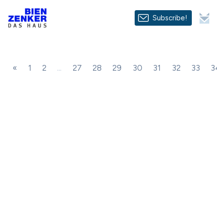
Subscribe!
«
1
2
...
27
28
29
30
31
32
33
3