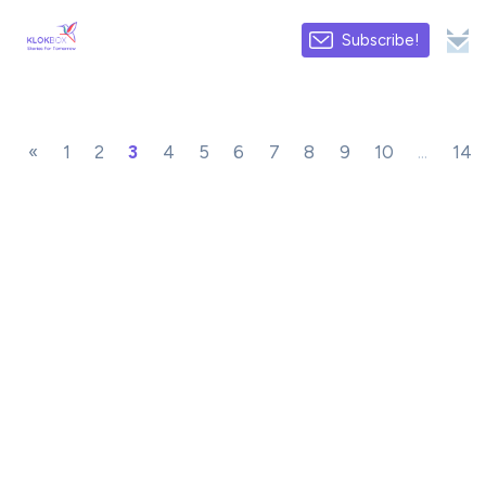
Subscribe!
«
1
2
3
4
5
6
7
8
9
10
...
14