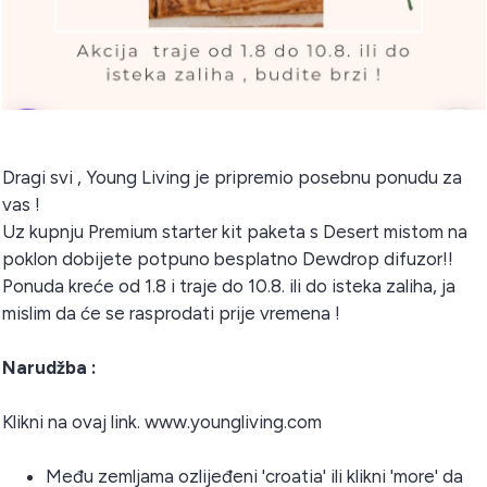
Dragi svi , Young Living je pripremio posebnu ponudu za
vas !
Uz kupnju Premium starter kit paketa s Desert mistom na
poklon dobijete potpuno besplatno Dewdrop difuzor!!
Ponuda kreće od 1.8 i traje do 10.8. ili do isteka zaliha, ja
mislim da će se rasprodati prije vremena !
Narudžba :
Klikni na ovaj link. www.youngliving.com
Među zemljama ozlijeđeni 'croatia' ili klikni 'more' da