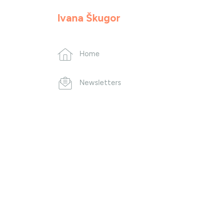
Ivana Škugor
Home
Newsletters