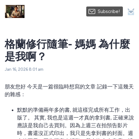
Subscribe!
格蘭修行隨筆- 媽媽 為什麼
是我啊？
Jan 16, 2026 8:01 am
朋友您好 今天是一篇很臨時想寫的文章 記錄一下這幾天
的雜感：
默默的準備兩年多的書, 就這樣完成所有工作，出
版了。 其實, 我也是這週一才真的拿到書, 正確來說
應該是我自己去買到。因為上週三在拍預告影片
時，書還沒正式印出，我只是先拿到書的封面。週