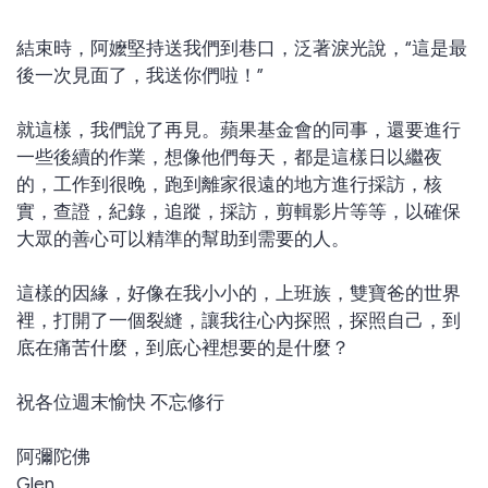
結束時，阿嬤堅持送我們到巷口，泛著淚光說，“這是最
後一次見面了，我送你們啦！”
就這樣，我們說了再見。蘋果基金會的同事，還要進行
一些後續的作業，想像他們每天，都是這樣日以繼夜
的，工作到很晚，跑到離家很遠的地方進行採訪，核
實，查證，紀錄，追蹤，採訪，剪輯影片等等，以確保
大眾的善心可以精準的幫助到需要的人。
這樣的因緣，好像在我小小的，上班族，雙寶爸的世界
裡，打開了一個裂縫，讓我往心內探照，探照自己，到
底在痛苦什麼，到底心裡想要的是什麼？
祝各位週末愉快 不忘修行
阿彌陀佛
Glen