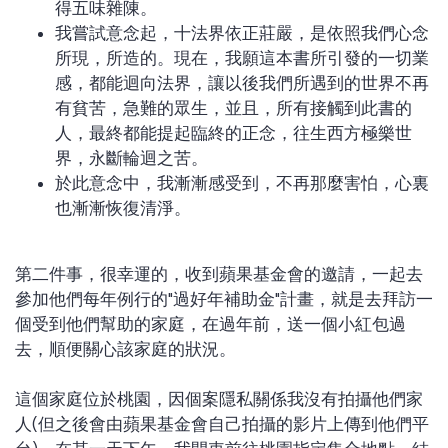
得五味雜陳。
我嘗試意念起，十法界依正莊嚴，是依照我們心念
所現，所造的。現在，我願這本書所引發的一切業
感，都能迴向法界，讓以後我們所遇到的世界不再
有貧苦，急難的眾生，並且，所有接觸到此書的
人，最終都能提起臨終的正念，往生西方極樂世
界，永斷輪迴之苦。
於此意念中，我漸漸感受到，不再那麼害怕，心裏
也漸漸恢復清淨。
第二件事，很幸運的，收到蘋果基金會的邀請，一起去
參加他們每年例行的"過好年補助金"計畫，就是去拜訪一
個受到他們幫助的家庭，在過年前，送一個小紅包過
去，順便關心該家庭的狀況。
這個家庭位於桃園，因個案隱私關係我沒有拍攝他們家
人(但之後會由蘋果基金會自己拍攝的影片上傳到他們平