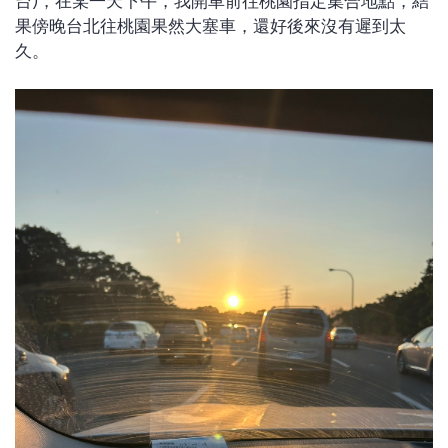
台)，在某一天下午，我開車前往桃園指定集合地點，結
果傍晚台北往桃園果然大塞車，還好後來沒有遲到太
久。