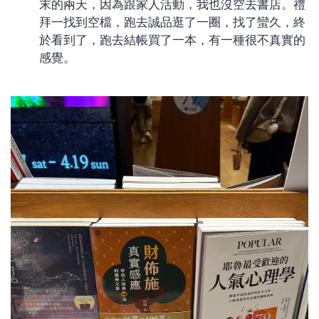
末的兩天，因為跟家人活動，我也沒空去書店。禮
拜一找到空檔，跑去誠品逛了一圈，找了蠻久，終
於看到了，跑去結帳買了一本，有一種很不真實的
感覺。