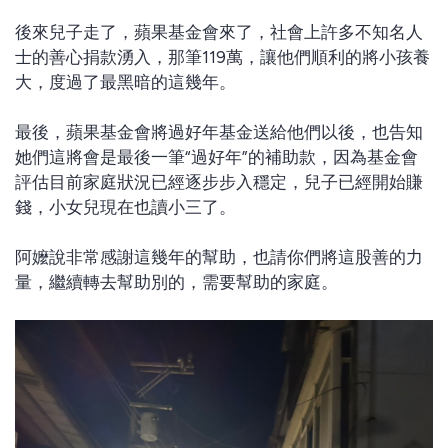
後來兒子走了，蘋果基金會來了，社會上許多不知名人
士的善心捐款湧入，那筆119萬，讓他們順利的將小孩養
大，度過了最黑暗的這幾年。
最後，蘋果基金會將過好年基金送給他們以後，也告知
她們這將會是最後一筆“過好年”的補助款，因為基金會
評估目前家庭狀況已經逐步步入穩定，兒子已經開始賺
錢，小女兒現在也讀小三了。
阿嬤說非常感謝這幾年的幫助，也請你們將這股善的力
量，繼續轉去幫助別的，需要幫助的家庭。