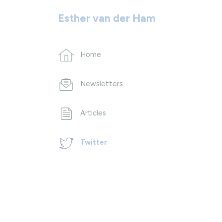
Esther van der Ham
Home
Newsletters
Articles
Twitter