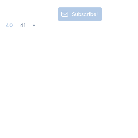
Subscribe!
40
41
»