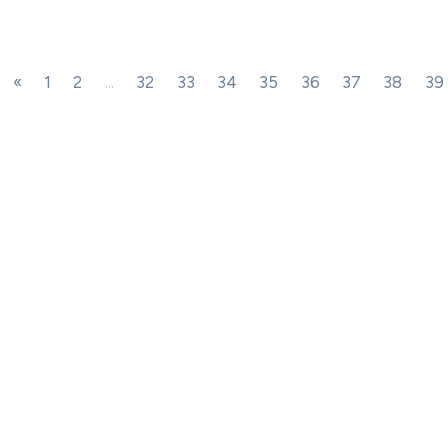
«
1
2
...
32
33
34
35
36
37
38
39