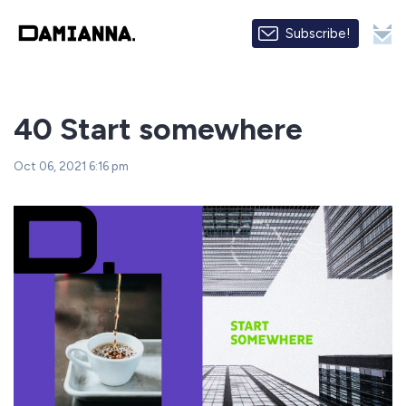
Subscribe!
40 Start somewhere
Oct 06, 2021 6:16 pm