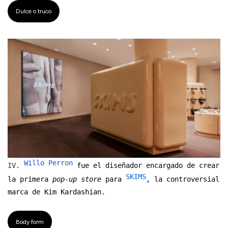
Dulce o truco
Willo Perron
IV.
fue el diseñador encargado de crear
SKIMS
la primera
pop-up store
para
, la controversial
marca de Kim Kardashian.
Body form