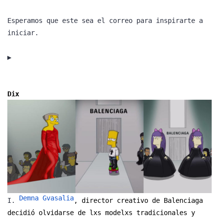
Esperamos que este sea el correo para inspirarte a
iniciar.
▶️
Dix
Demna Gvasalia
I.
, director creativo de Balenciaga
decidió olvidarse de lxs modelxs tradicionales y