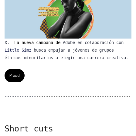
X.
La nueva campaña de
Adobe en colaboración con
Little Simz
busca empujar a jóvenes de grupos
étnicos minoritarios a elegir una carrera creativa.
Proud
-------------
---------------------------------------
-----
Short cuts