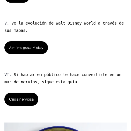
V.
Ve la evolución de Walt Disney World a través de
sus mapas.
A mí me gusta Mickey
VI.
Si hablar en público te hace convertirte en un
mar de nervios, sigue esta guía.
Crisis nerviosa