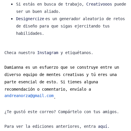
Si estás en busca de trabajo,
Creativooos
puede
ser un buen aliado.
Designercize
es un generador aleatorio de retos
de diseño para que sigas ejercitando tus
habilidades.
Checa nuestro
Instagram
y etiquétanos.
Damianna es un esfuerzo que se construye entre un
diverso equipo de mentes creativas y tú eres una
parte esencial de esto. Si tienes alguna
recomendación o comentario, envíalo a
andreanorza@gmail.com
.
¿Te gustó este correo? Compártelo con tus amigos.
Para ver la ediciones anteriores, entra
aquí.