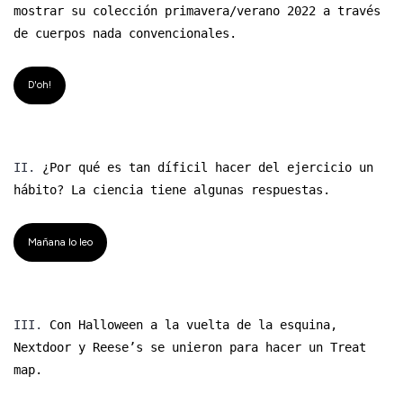
mostrar su colección primavera/verano 2022 a través
de cuerpos nada convencionales.
D'oh!
II.
¿Por qué es tan díficil hacer del ejercicio un
hábito? La ciencia tiene algunas respuestas.
Mañana lo leo
III.
Con Halloween a la vuelta de la esquina,
Nextdoor y Reese’s se unieron para hacer un Treat
map.