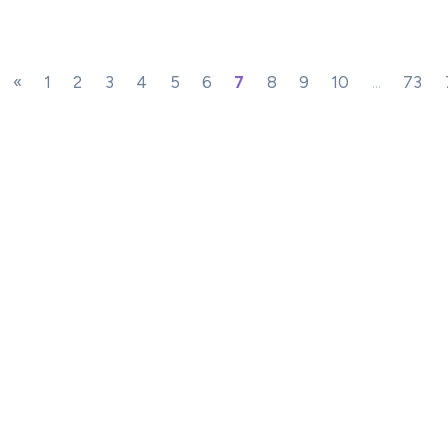
«
1
2
3
4
5
6
7
8
9
10
...
73