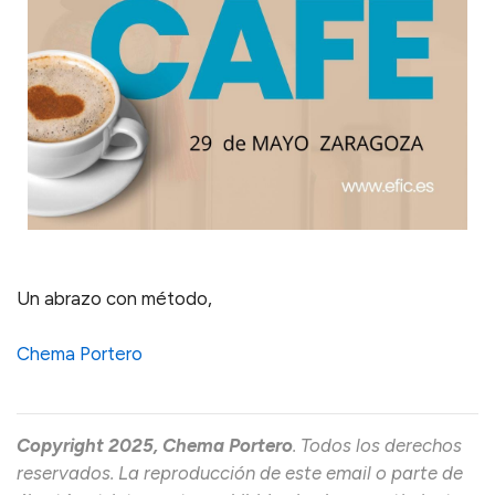
Un abrazo con método,
Chema Portero
Copyright 2025, Chema Portero
. Todos los derechos
reservados. La reproducción de este email o parte de