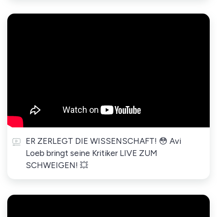
ER ZERLEGT DIE WISSENSCHAFT! 😳 Avi
Loeb bringt seine Kritiker LIVE ZUM
SCHWEIGEN! 💥