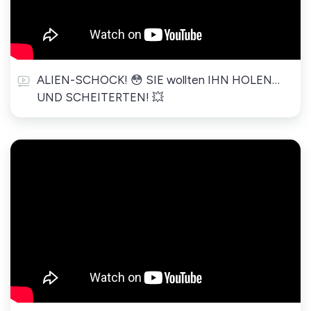
ALIEN-SCHOCK! 😳 SIE wollten IHN HOLEN…
UND SCHEITERTEN! 💥