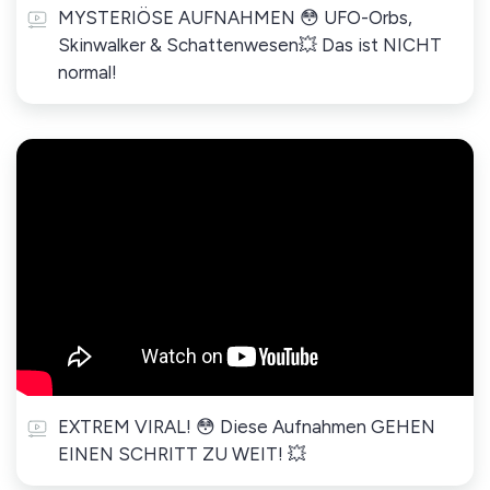
MYSTERIÖSE AUFNAHMEN 😳 UFO-Orbs,
Skinwalker & Schattenwesen💥 Das ist NICHT
normal!
EXTREM VIRAL! 😳 Diese Aufnahmen GEHEN
EINEN SCHRITT ZU WEIT! 💥