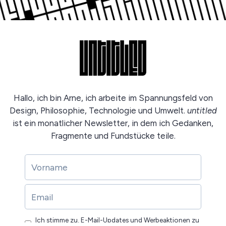
Hallo, ich bin Arne, ich arbeite im Spannungsfeld von
Design, Philosophie, Technologie und Umwelt.
untitled
ist ein monatlicher Newsletter, in dem ich Gedanken,
Fragmente und Fundstücke teile.
Ich stimme zu, E-Mail-Updates und Werbeaktionen zu