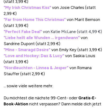
(statt 3,99 €)
"
My Irish Christmas Kiss
"
von Josie Charles (statt
2,99 €)
"
Far from Home This Christmas
"
von Marit Bernson
(statt 3,99 €)
"Perfect Fake Deal"
von Katie McLane (statt 4,99 €)
"
Liebe heilt alle Wunden ... irgendwann
"
von
Sandrine Dupont (statt 2,99 €)
"
Mine - Smaragd Desire
"
von Emily Key (statt 3,99 €)
"
Love and Hockey: Dax & Lucy
"
von Saskia Louis
(statt 3,99 €)
"
Nordleuchten - Linnea & Jesper
"
von Romana
Stauffer (statt 2,99 €)
... sowie viele weitere mehr.
Du möchtest die nächste 99-Cent- oder
Gratis-E-
Book-Aktion
nicht verpassen? Dann melde dich jetzt