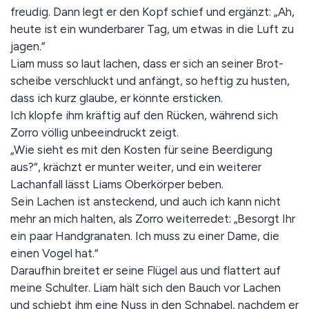
freudig. Dann legt er den Kopf schief und ergänzt: „Ah,
heute ist ein wunderbarer Tag, um etwas in die Luft zu
jagen.“
Liam muss so laut lachen, dass er sich an seiner Brot­
schei­be verschluckt und anfängt, so heftig zu husten,
dass ich kurz glaube, er könnte ersticken.
Ich klopfe ihm kräftig auf den Rücken, während sich
Zorro völlig unbeeindruckt zeigt.
„Wie sieht es mit den Kosten für seine Beerdigung
aus?“, krächzt er munter weiter, und ein weiterer
Lachanfall lässt Liams Oberkörper beben.
Sein Lachen ist ansteckend, und auch ich kann nicht
mehr an mich halten, als Zorro weiterredet: „Besorgt Ihr
ein paar Handgranaten. Ich muss zu einer Dame, die
einen Vogel hat.“
Daraufhin breitet er seine Flügel aus und flattert auf
meine Schulter. Liam hält sich den Bauch vor Lachen
und schiebt ihm eine Nuss in den Schnabel, nachdem er