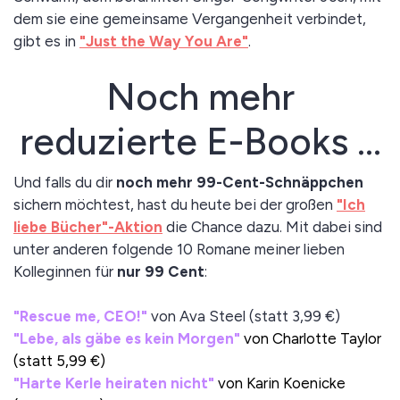
dem sie eine gemeinsame Vergangenheit verbindet,
gibt es in
"Just the Way You Are"
.
Noch mehr
reduzierte E-Books ...
Und falls du dir
noch mehr 99-Cent-Schnäppchen
sichern möchtest, hast du heute bei der großen
"Ich
liebe Bücher"-Aktion
die Chance dazu. Mit dabei sind
unter anderen folgende 10 Romane meiner lieben
Kolleginnen für
nur 99 Cent
:
"Rescue me, CEO!"
von Ava Steel (statt 3,99 €)
"Lebe, als gäbe es kein Morgen"
von Charlotte Taylor
(statt 5,99 €)
"Harte Kerle heiraten nicht"
von Karin Koenicke