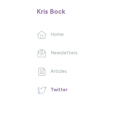
Kris Bock
Home
Newsletters
Articles
Twitter