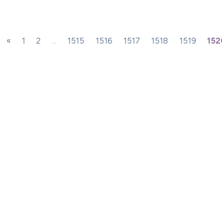
«
1
2
...
1515
1516
1517
1518
1519
152