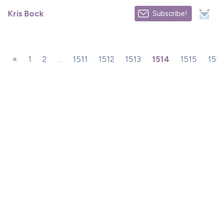
Kris Bock
Subscribe!
«
1
2
...
1511
1512
1513
1514
1515
15