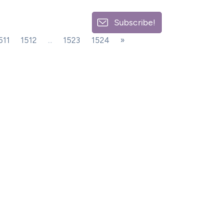
Subscribe!
511
1512
...
1523
1524
»