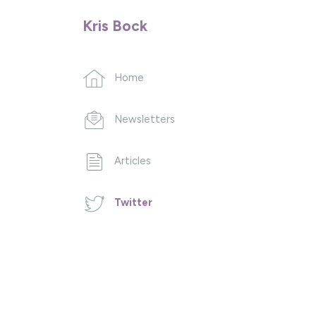
Kris Bock
Home
Newsletters
Articles
Twitter